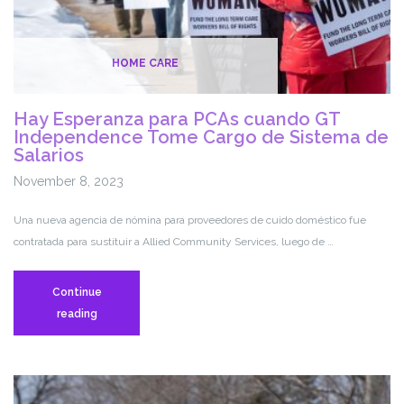
HOME CARE
Hay Esperanza para PCAs cuando GT
Independence Tome Cargo de Sistema de
Salarios
November 8, 2023
Una nueva agencia de nómina para proveedores de cuido doméstico fue
contratada para sustituir a Allied Community Services, luego de …
Continue
Hay
reading
Esperanza
para
PCAs
cuando