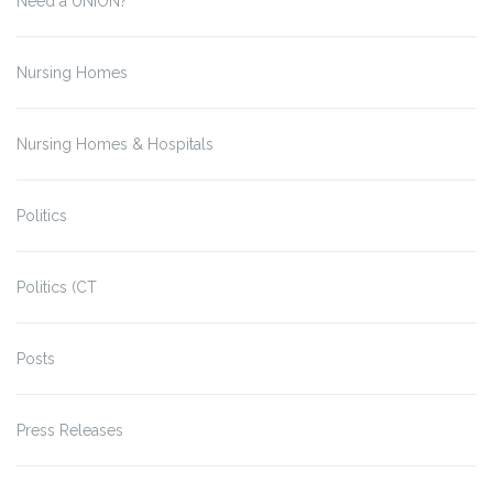
Need a UNION?
Nursing Homes
Nursing Homes & Hospitals
Politics
Politics (CT
Posts
Press Releases