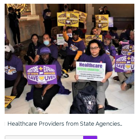
Healthcare Providers from State Agencies…